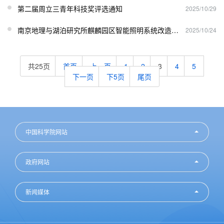
第二届周立三青年科技奖评选通知
2025/10/29
南京地理与湖泊研究所麒麟园区智能照明系统改造项目评审结果公告
2025/10/24
共25页
首页
上一页
1
2
3
4
5
下一页
下5页
尾页
中国科学院网站
政府网站
新闻媒体