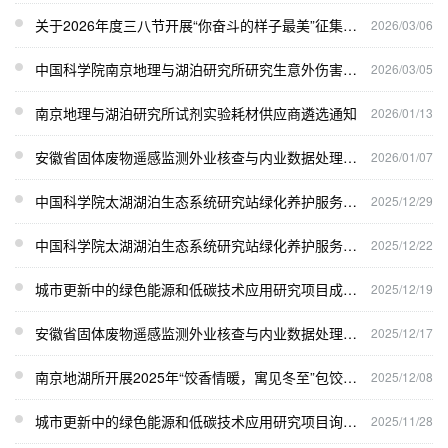
关于2026年度三八节开展“你奋斗的样子最美”征集展示活动的通知
2026/03/06
中国科学院南京地理与湖泊研究所研究生意外伤害保险采购项目询价磋商公告
2026/03/05
南京地理与湖泊研究所试剂实验耗材供应商遴选通知
2026/01/13
安徽省固体废物遥感监测外业核查与内业数据处理项目成交公告
2026/01/07
中国科学院太湖湖泊生态系统研究站绿化养护服务项目评审结果公告
2025/12/29
中国科学院太湖湖泊生态系统研究站绿化养护服务询价磋商公告
2025/12/22
城市更新中的绿色能源和低碳技术应用研究项目成交公告
2025/12/19
安徽省固体废物遥感监测外业核查与内业数据处理项目询价公告
2025/12/17
南京地湖所开展2025年“饺香情暖，寓见冬至”包饺子活动报名通知
2025/12/08
城市更新中的绿色能源和低碳技术应用研究项目询价公告
2025/11/28