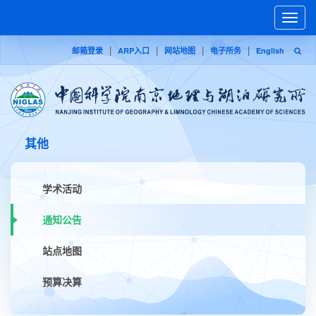
Toggle
naviga
|
|
|
|
邮箱登录
ARP入口
网站地图
电子所务
English
其他
学术活动
通知公告
站点地图
预算决算