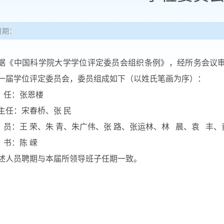
日期：
中国科学院大学学位评定委员会组织条例》，经所务会议审
一届学位评定委员会，委员组成如下（以姓氏笔画为序）：
任：张恩楼
：宋春桥、张 民
：王 荣、朱 青、朱广伟、张 路、张运林、林 晨、袁 丰、
书：陈 嵘
人员聘期与本届所领导班子任期一致。