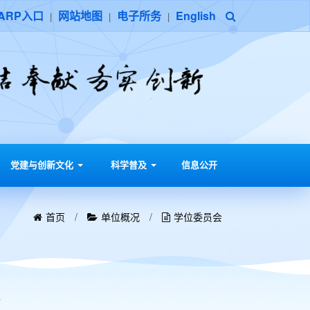
ARP入口
网站地图
电子所务
English
|
|
|
党建与创新文化
科学普及
信息公开
首页
/
单位概况
/
学位委员会
会