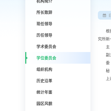
机构简介
所长致辞
现任领导
根据《
历任领导
究所新
学术委员会
主 
副主任
学位委员会
委 员
组织机构
秘 
上述
历史沿革
统计年鉴
园区风貌