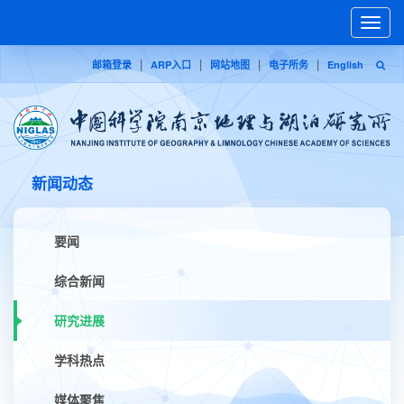
Toggle
naviga
|
|
|
|
邮箱登录
ARP入口
网站地图
电子所务
English
新闻动态
要闻
综合新闻
研究进展
学科热点
媒体聚焦