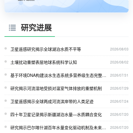
研究进展
卫星遥感研究揭示全球湖泊水质不平等
2026/08/03
土壤扰动重塑表层地球系统科学认知
2026/08/02
基于环境DNA构建淡水生态系统多营养级生态完整性评价新框架
2026/07/31
研究揭示河流湿地受损对温室气体排放的重塑机制
2026/07/29
卫星遥感揭示全球两成河流滨岸带的人类足迹
2026/07/24
四十年卫星记录揭示新疆湖泊水量—水质耦合变化
2026/07/20
研究揭示巴尔喀什湖百年水量变化驱动机制及未来风险
2026/07/20