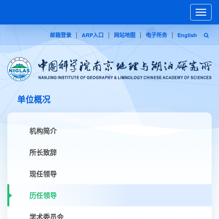
Toggle
naviga
|
|
|
|
邮箱登录
ARP入口
网站地图
电子所务
English
单位概况
机构简介
所长致辞
现任领导
历任领导
学术委员会