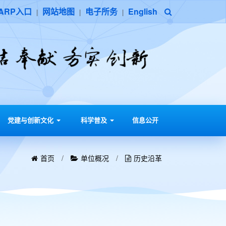
ARP入口
网站地图
电子所务
English
|
|
|
党建与创新文化
科学普及
信息公开
首页
/
单位概况
/
历史沿革