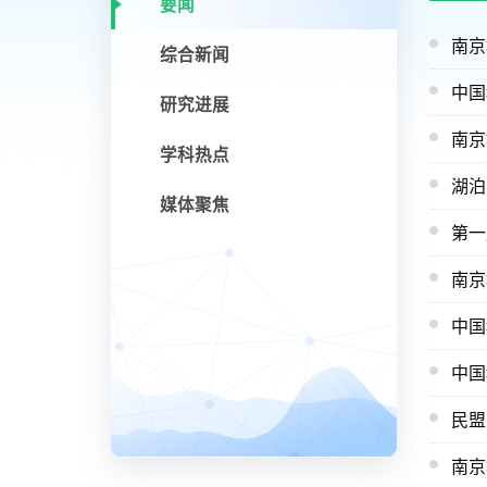
要闻
南京
综合新闻
中国
研究进展
南京
学科热点
媒体聚焦
第一
南京
中国
中国
民盟
南京