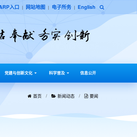
ARP入口
网站地图
电子所务
English
|
|
|
党建与创新文化
科学普及
信息公开
首页
/
新闻动态
/
要闻