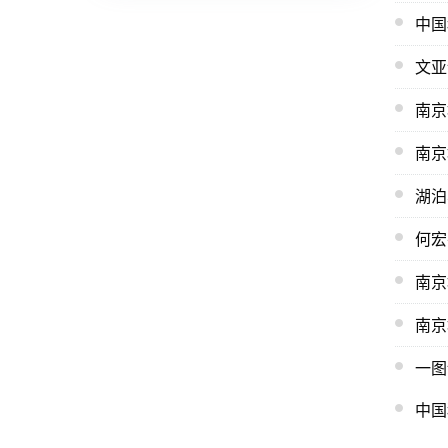
中国
文亚
南京
南京
何宏
南京
南京
一图
中国