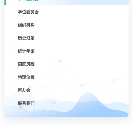
学位委员会
组织机构
历史沿革
统计年鉴
园区风貌
地理位置
所友会
联系我们