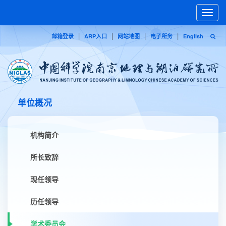
Toggle
naviga
|
|
|
|
邮箱登录
ARP入口
网站地图
电子所务
English
单位概况
机构简介
所长致辞
现任领导
历任领导
学术委员会