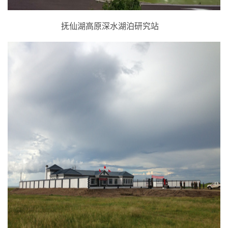
抚仙湖高原深水湖泊研究站