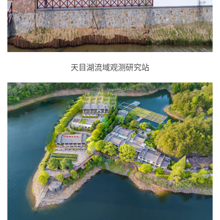
天目湖流域观测研究站