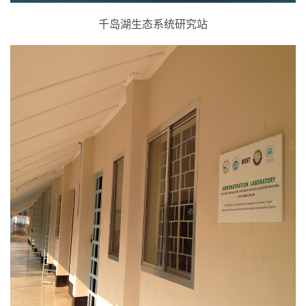
千岛湖生态系统研究站