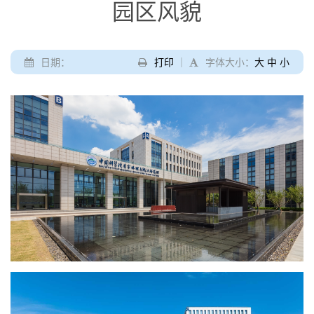
园区风貌
日期：
打印
｜
字体大小：
大
中
小