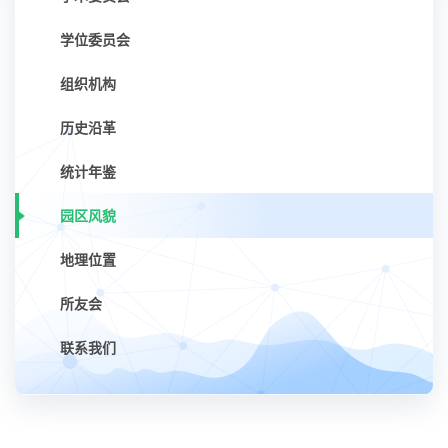
学位委员会
组织机构
历史沿革
统计年鉴
园区风貌
地理位置
所友会
联系我们