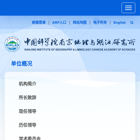
Toggle
naviga
|
|
|
|
邮箱登录
ARP入口
网站地图
电子所务
English
单位概况
机构简介
所长致辞
现任领导
历任领导
学术委员会