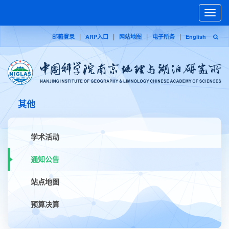
Toggle
naviga
|
|
|
|
邮箱登录
ARP入口
网站地图
电子所务
English
其他
学术活动
通知公告
站点地图
预算决算