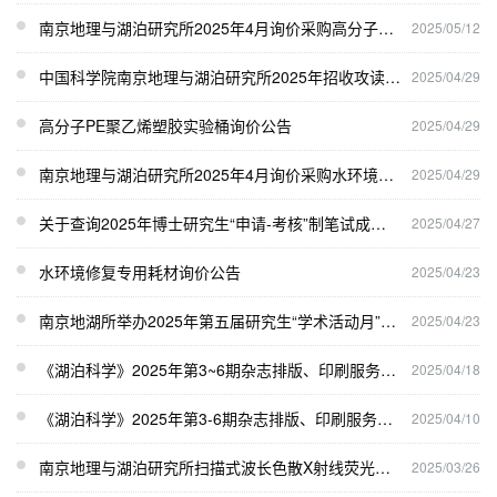
南京地理与湖泊研究所2025年4月询价采购高分子PE聚乙烯塑胶实验桶成交公告
2025/05/12
中国科学院南京地理与湖泊研究所2025年招收攻读博士学位研究生复试规程
2025/04/29
高分子PE聚乙烯塑胶实验桶询价公告
2025/04/29
南京地理与湖泊研究所2025年4月询价采购水环境修复专用耗材成交公告
2025/04/29
关于查询2025年博士研究生“申请-考核”制笔试成绩的通知
2025/04/27
水环境修复专用耗材询价公告
2025/04/23
南京地湖所举办2025年第五届研究生“学术活动月”报名通知
2025/04/23
《湖泊科学》2025年第3~6期杂志排版、印刷服务项目成交公告
2025/04/18
《湖泊科学》2025年第3-6期杂志排版、印刷服务项目询价公告
2025/04/10
南京地理与湖泊研究所扫描式波长色散X射线荧光光谱仪询价维修成交公告
2025/03/26