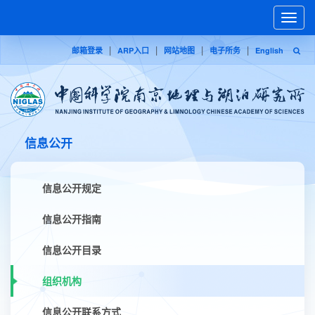
Toggle
naviga
|
|
|
|
邮箱登录
ARP入口
网站地图
电子所务
English
信息公开
信息公开规定
信息公开指南
信息公开目录
组织机构
信息公开联系方式