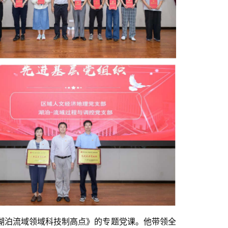
泊流域领域科技制高点》的专题党课。他带领全