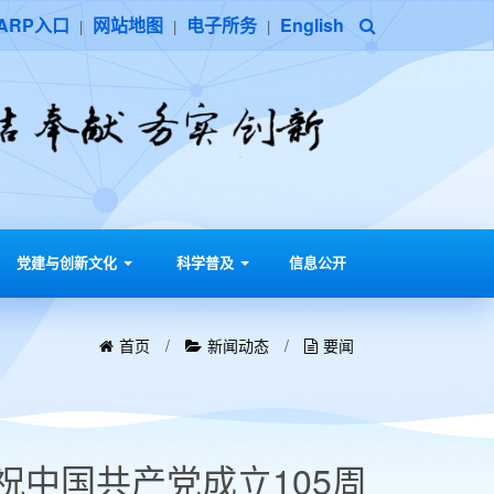
ARP入口
网站地图
电子所务
English
|
|
|
党建与创新文化
科学普及
信息公开
首页
/
新闻动态
/
要闻
中国共产党成立105周