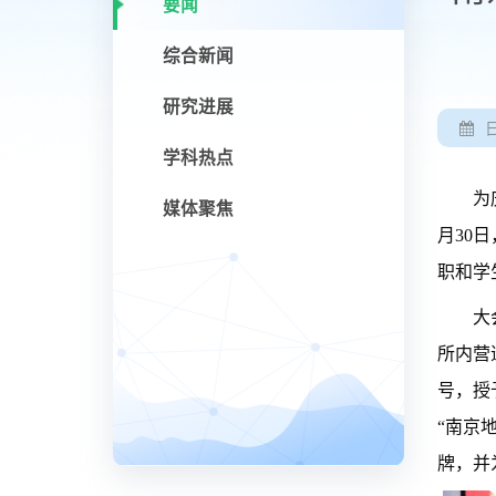
要闻
综合新闻
研究进展
学科热点
为庆祝
媒体聚焦
月30
职和学
大会在
所内营
号，授
“南京
牌，并