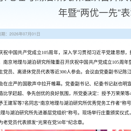
年暨“两优一先”
日期：2026年07月01日
中国共产党成立105周年，深入学习贯彻习近平党建思想，
日，南京地理与湖泊研究所隆重召开庆祝中国共产党成立105周年
生党员、离退休党员代表等近300人参会。会议由党委副书记陈
庄严的国歌声中拉开帷幕。党委副书记、纪委书记赵也明宣
造比学赶超、争先创优的良好氛围，所党委决定：授予万荣荣等4
予王建军等7名同志“南京地理与湖泊研究所优秀党务工作者”称
地理与湖泊研究所先进基层党组织”称号。现场举行庄重颁奖仪
为老党员代表颁发“光荣在党50年”纪念章。