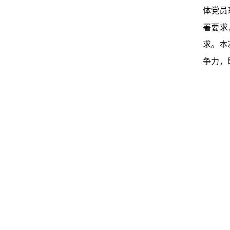
体党员
署要求
求。本
争力，