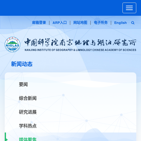
Toggle
naviga
|
|
|
|
邮箱登录
ARP入口
网站地图
电子所务
English
新闻动态
要闻
综合新闻
研究进展
学科热点
媒体聚焦