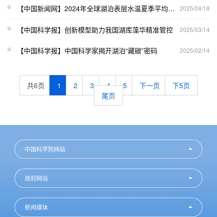
【中国新闻网】2024年全球湖泊表层水温夏季平均值达20℃
2025/04/18
【中国科学报】创新模型助力我国湖库藻华精准管控
2025/03/14
【中国科学报】中国科学家揭开湖泊“藏碳”密码
2025/02/14
共6页
1
2
3
4
5
下一页
下5页
尾页
中国科学院网站
政府网站
新闻媒体