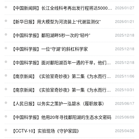
【中国新闻网】长江全线科考再出发行程将达5000余公里
2026/01/27
【新华日报】用大模型为河流装上“代谢监测仪”
2026/01/21
【中国科学报】
鄱阳湖畔5秒一次的“轻吟”
2025/12/18
【中国科学报】一位“守湖”的斜杠科学家
2025/12/18
【中国科学报】
面对鄱阳湖百年一遇的干旱，他们的分析给大家吃下定心丸
2025/12/18
【南京新闻】《实验室奇妙夜》第二集《为水而行：解读湖泊的生命密码》（下）
2025/11/06
【南京新闻】《实验室奇妙夜》第一集《为水而行：解读湖泊的生命密码》（上）
2025/10/31
【人民日报】以务实之策护一泓碧水（履职故事）
2025/06/17
【中国科学报】他用20年寻找鄱阳湖的生态水文密码
2025/06/09
【CCTV-10】实验现场《守护家园》
2025/04/26