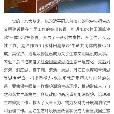
党的十八大以来，以习近平同志为核心的党中央把生态
文明建设摆在全局工作的突出位置，推进“山水林田湖草沙
冰”一体化保护修复，开展了一系列根本性、开创性、长远
性工作。
湖泊作为“山水林田湖草沙”生命共同体的核心组
成，其保护、治理及修复已成为关乎生态文明建设的大事。
习近平总书记高度关注全国重点湖泊生态环境变化，先后到
洱海、洞庭湖、查干湖、滇池、巢湖、丹江口水库和青海湖
等湖库考察，指出重塑人
-
水关系就是重塑人与自然的关
系，要像保护眼睛一样保护湖泊生态环境，推动形成人与自
然和谐共生新格局。各级政府也高度重视湖泊保护、治理和
生态修复工作，投入了大量人力、物力及财力开展湖泊保护
和治理工作。湖泊生态环境质量改善状况成为衡量我国生态