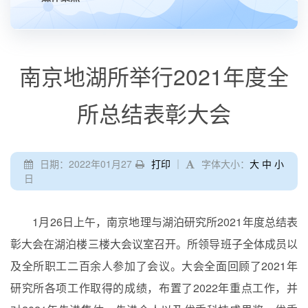
南京地湖所举行2021年度全
所总结表彰大会
日期：2022年01月27
打印
｜
字体大小：
大
中
小
日
1
月
26
日上午，南京地理与湖泊研究所
2021
年度总结表
彰大会在湖泊楼三楼大会议室召开。所领导班子全体成员以
及全所职工二百余人参加了会议。大会全面回顾了
2021
年
研究所各项工作取得的成绩，布置了
2022
年重点工作，并