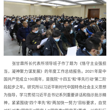
张甘霖所长代表所领导班子作了题为《恪守主业强担
当，凝神聚力谋发展》的年度工作总结报告。
2021
年是中
国共产党成立
100
周年，是我院
“
十四五
”
和
“
率先行动
”
第二阶
段起步之年。研究所以习近平新时代中国特色社会主义思想
为指导，学习贯彻习近平总书记系列重要讲话和指示批示精
神，紧紧围绕“四个率先”和“两加快一努力”目标要求，自觉