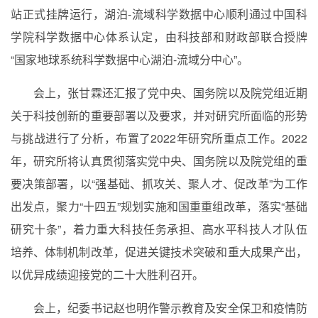
站正式挂牌运行，湖泊
-
流域科学数据中心顺利通过中国科
学院科学数据中心体系认定，由科技部和财政部联合授牌
“国家地球系统科学数据中心湖泊
-
流域分中心
”
。
会上，张甘霖还汇报了党中央、国务院以及院党组近期
关于科技创新的重要部署以及要求，并对研究所面临的形势
与挑战进行了分析，布置了
2022
年研究所重点工作。
2022
年，研究所将认真贯彻落实党中央、国务院以及院党组的重
要决策部署，以“强基础、抓攻关、聚人才、促改革”为工作
出发点，聚力“十四五”规划实施和国重重组改革，落实“基础
研究十条”，着力重大科技任务承担、高水平科技人才队伍
培养、体制机制改革，促进关键技术突破和重大成果产出，
以优异成绩迎接党的二十大胜利召开。
会上，纪委书记赵也明作警示教育及安全保卫和疫情防