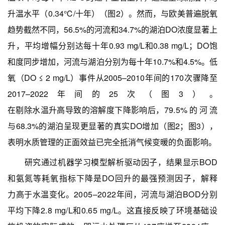
升温水平（0.34℃/十年）（图2）。然而，与欧美普遍脱氧
趋势截然不同，56.5%的河流和34.7%的湖泊DO浓度显著上
升，平均增幅分别达每十年0.93 mg/L和0.38 mg/L；DO饱
和度同步增加，河流与湖泊分别为每十年10.7%和4.5%。低
氧（DO ≤ 2 mg/L）事件从2005–2010年间的170次骤降至
2017–2022年间的25次（图3）。
在剔除水温升高导致的溶解度下降影响后，
79.5%
的河流
与68.3%的湖泊呈现更显著的真实DO增加（图2；图3），
表明水质管理的正面效益已完全抵消气候变暖的负面影响。
研究通过机器学习模型解析驱动因子，结果显示BOD
和氨氮等耗氧指标下降是DO回升的最强预测因子，解释
力高于水温变化。2005–2022年间，河流与湖泊BOD分别
平均下降2.8 mg/L和0.65 mg/L。这直接反映了环境基础设