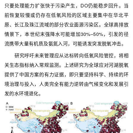
只要处理能力扩张快于污染产生，DO仍能稳步回升。当
前恢复较慢或仍存在低氧风险的区域主要集中在华北平
原、长江及珠江流域的部分农业面源污染区。全球高排放
情景下，本世纪末强降水可能增加30%–50%，引发的径
流携带大量有机质及氨氮入河，可能诱发突发脱氧冲击。
研究呼吁未来管理应从达标转向低氧风险管控，将相
关生态指标纳入常规监测。上述研究为全球应对河湖脱氧
提供了中国方案的有力证据，即只要坚持科学、持续的环
境治理与投入，人类完全有能力逆转由气候变化和发展引
发的水环境退化。