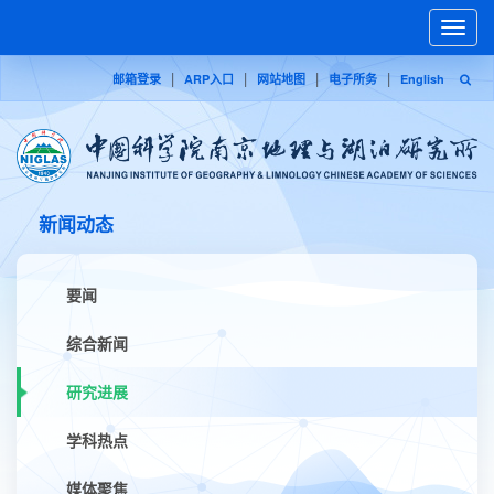
Toggle
naviga
|
|
|
|
邮箱登录
ARP入口
网站地图
电子所务
English
新闻动态
要闻
综合新闻
研究进展
学科热点
媒体聚焦