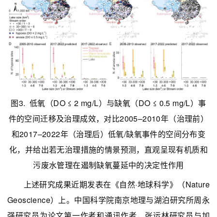
图
3. 低氧（DO ≤ 2 mg/L）与缺氧（DO ≤ 0.5 mg/L）事
件的空间迁移及治理成效，对比2005–2010年（治理前）
和2017–2022年（治理后）低氧/缺氧事件的空间分布变
化，并给出若无治理措施的情景预测，直观呈现有机质和
污废水管理在遏制缺氧蔓延中的决定性作用
上述研究成果
近期发表在《自然·地球科学》（Nature
Geoscience
）上
。中国科学院南京地理与湖泊研究所周永
强研究员为论文第一作者和通讯作者，张运林研究员与加