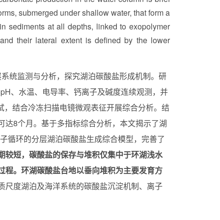
tforms, submerged under shallow water, that form a
 in sediments at all depths, linked to exopolymer
and their lateral extent is defined by the lower
开展系统监测与分析，探究湖泊碳酸盐形成机制。研
开展pH、水温、电导率、钙离子及碱度连续观测，并
测试，结合冷冻扫描电镜微观表征开展综合分析。结
可达8个月。基于多指标综合分析，本文揭示了湖
离子循环的分层湖泊碳酸盐生成综合模型，完善了
期较短，碳酸盐的保存与堆积仅集中于环湖浅水
过程。环湖碳酸盐台地以垂向堆积为主要发育方
质尺度湖泊及海洋系统的碳酸盐沉淀机制、离子