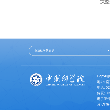
（来源：Li
中国科学院网站
Copyr
地址: 
电话: 02
传真：02
电子邮件
苏ICP备