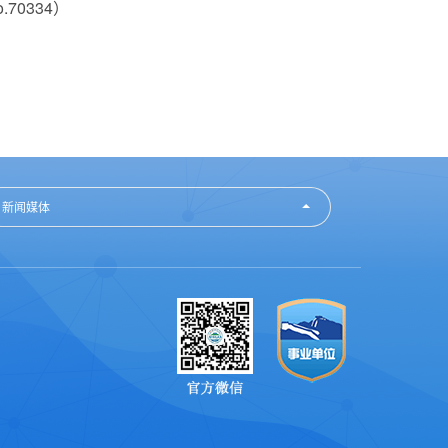
no.70334）
新闻媒体