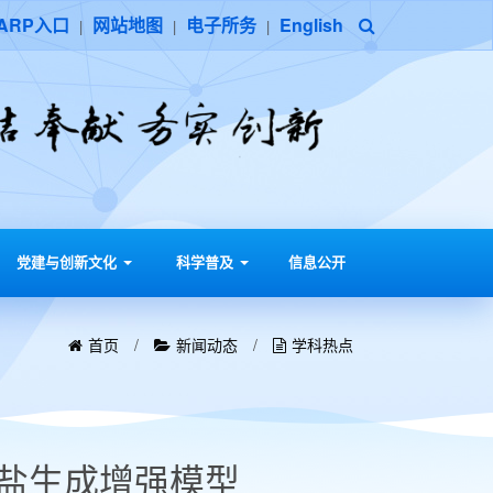
ARP入口
网站地图
电子所务
English
|
|
|
党建与创新文化
科学普及
信息公开
首页
/
新闻动态
/
学科热点
盐生成增强模型