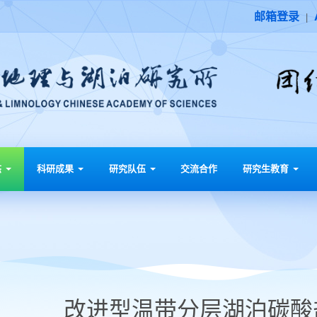
邮箱登录
|
态
科研成果
研究队伍
交流合作
研究生教育
改进型温带分层湖泊碳酸