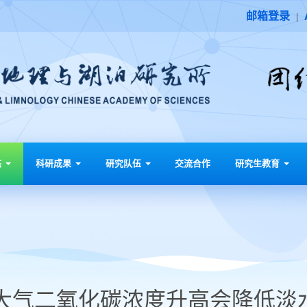
邮箱登录
|
态
科研成果
研究队伍
交流合作
研究生教育
大气二氧化碳浓度升高会降低淡