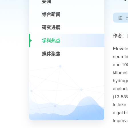
要闻
综合新闻
研究进展
作者：Lei,
学科热点
Elevate
媒体聚焦
neuroto
and 100
kilomet
hydroge
acetocl
(13-53%
in lake
algal b
improve