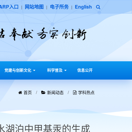
ARP入口
网站地图
电子所务
English
|
|
|
党建与创新文化
科学普及
信息公开
首页
/
新闻动态
/
学科热点
水湖泊中甲基汞的生成