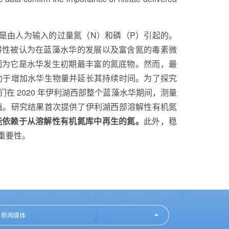
要是由人为输入的过量氮（N）和磷（P）引起的。
得性被认为在蓝藻水华的发展以及富含氮的毒素微
因为它是水华发生初期最丰富的氮底物。然而，最
助于增加水华生物量并延长其持续时间。为了探究
 2020 年伊利湖西部整个蓝藻水华期间，测量
素值。研究结果首次提供了伊利湖西部溶解性有机氮
能依赖于从溶解性有机氮库中再生的氮。
此外，稳
重要性。
）
新闻媒体