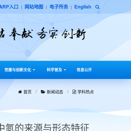
ARP入口
网站地图
电子所务
English
|
|
|
党建与创新文化
科学普及
信息公开
首页
/
新闻动态
/
学科热点
中氮的来源与形态特征