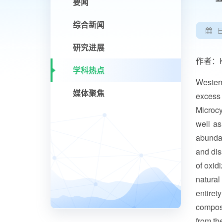
要闻
综合新闻
研究进展
作者：Khar
学科热点
Western
媒体聚焦
excess 
Microcy
well as
abundan
and dis
of oxid
natura
entire
composi
from th