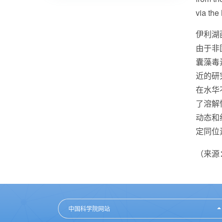
via the
伊利湖
由于非
囊藻毒
近的研
在水华
了溶解
动态和
定同位
（来源：L
中国科学院网站