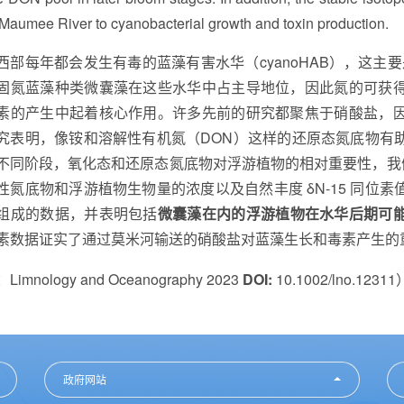
 Maumee River to cyanobacterial growth and toxin production.
西部每年都会发生有毒的蓝藻有害水华（cyanoHAB），这主
固氮蓝藻种类微囊藻在这些水华中占主导地位，因此氮的可获
素的产生中起着核心作用。许多先前的研究都聚焦于硝酸盐，
究表明，像铵和溶解性有机氮（DON）这样的还原态氮底物有
不同阶段，氧化态和还原态氮底物对浮游植物的相对重要性，我们在
性氮底物和浮游植物生物量的浓度以及自然丰度 δN-15 同位
组成的数据，并表明包括
微囊藻在内的浮游植物在水华后期可
素数据证实了通过莫米河输送的硝酸盐对蓝藻生长和毒素产生的
imnology and Oceanography 2023
DOI:
10.1002/lno.12311
政府网站