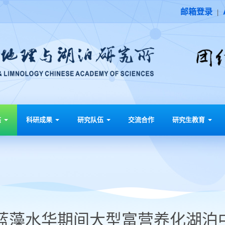
邮箱登录
|
态
科研成果
研究队伍
交流合作
研究生教育
蓝藻水华期间大型富营养化湖泊