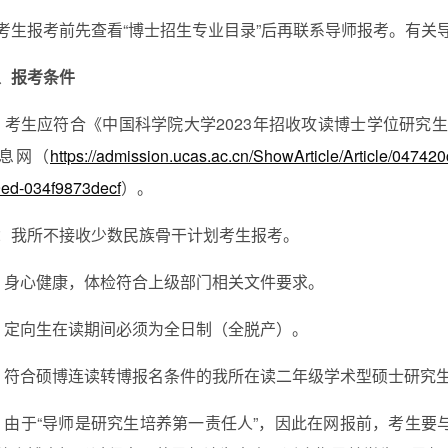
考生报考前先查看“博士招生专业目录”后再联系导师报考。有关
、报考条件
、考生应符合《中国科学院大学202
3
年招收攻读博士学位研究生
息网（
https://admission.ucas.ac.cn/ShowArticle/Article/0474
9ed-034f9873decf
）。
：我所不接收少数民族骨干计划考生报考。
、身心健康，体检符合上级部门相关文件要求。
、定向生在读期间必须为全日制（全脱产）。
、符合硕博连读转博报名条件的我所在读二年级学术型硕士研究
、由于“导师是研究生培养第一责任人”，因此在网报前，考生要