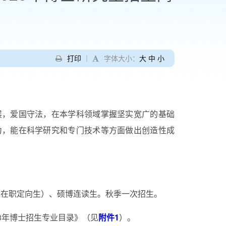
打印
｜
字体大小：
大
中
小
展，爱国守法，在本学科领域掌握坚实宽广的基础
力，能在科学研究和专门技术等方面做出创造性成
含在职定向生）、硕博连读生。秋季一次招生。
3
年博士招生专业目录》（见
附件1
）。