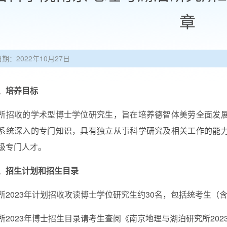
章
日期：2022年10月27日
、
培养目标
所招收的学术型博士学位研究生，旨在培养德智体美劳全面发
系统深入的专门知识，具有独立从事科学研究及相关工作的能
级专门人才。
、招生计划和招生目录
所20
23
年计划招收攻读博士学位研究生约30名，包括统考生（
所202
3
年博士招生目录请考生查阅《南京地理与湖泊研究所202