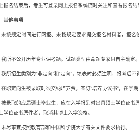
上报名结束后，考生可登录网上报名系统随时关注和查看报名结
、其他事项
、
未按规定时间进行网报
、
未按规定要求提交报名材料
者，报名
、我所不公开历年专业课考题。试题类型由命题专家组自主确定
、我所招生类别为“非定向”和“定向”，填表时必须注明，报考后不
、在职定向生被录取时须交纳培养费，签订“培养协议书”，在学
、被录取的应届硕士毕业生，应在入学报到时出具硕士学位证书原
士学位证书原件者，取消其博士入学资格。
、未尽事宜按照教育部和中国科学院大学有关文件要求执行。