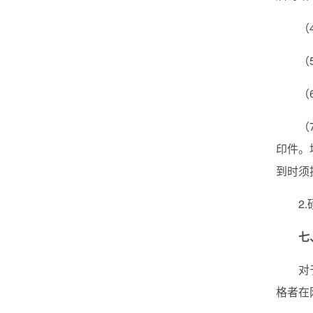
（
（
（
（
印件。
到时须
2
七
对
格者在