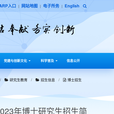
ARP入口
网站地图
电子所务
English
|
|
|
党建与创新文化
科学普及
信息公开
/
研究生教育
/
招生信息
/
博士招生
023年博士研究生招生简