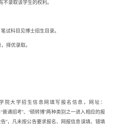
有不录取该学生的权利。
。笔试科目见博士招生目录。
量，择优录取。
学院大学招生信息网填写报名信息，网址：
择“普通招考”、“硕转博”两种类别之一进入相应的报
公告”，凡未按公告要求报名、网报信息误填、错填