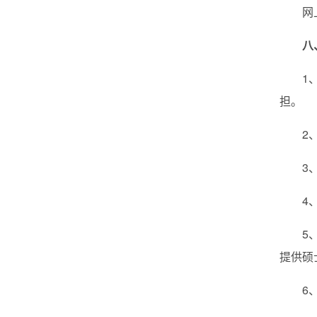
网
八
1
担。
2
3
4
5
提供硕
6