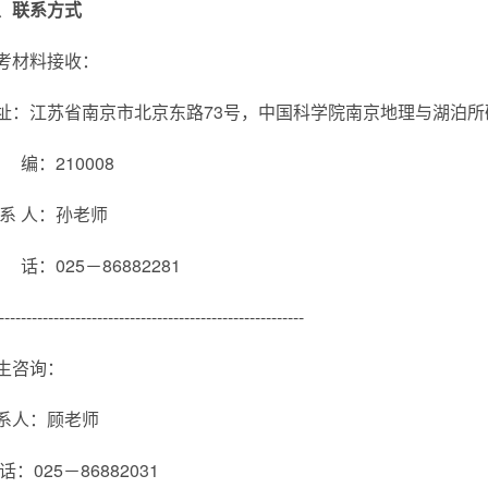
、联系方式
考材料接收：
址：江苏省南京市北京东路73号，中国科学院南京地理与湖泊所
 编：210008
 系 人：孙老师
 话：025－86882
28
1
--------------------------------------------------------
生咨询
：
系人
：
顾老师
 话：025－
86882031