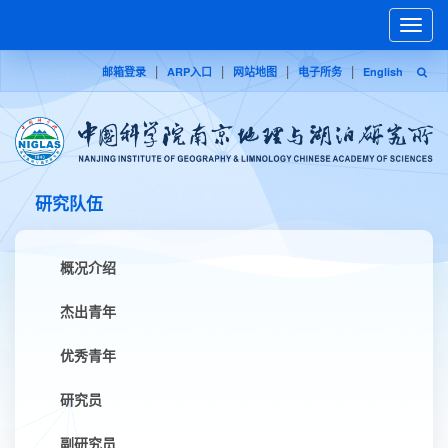
Toggle
naviga
|
|
|
|
邮箱登录
ARP入口
网站地图
电子所务
English
研究队伍
概况介绍
杰出青年
优秀青年
研究员
副研究员