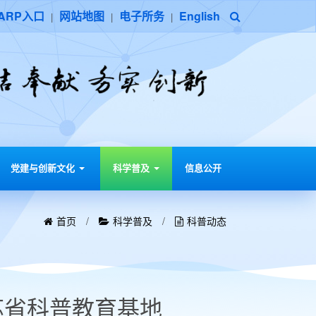
ARP入口
网站地图
电子所务
English
|
|
|
党建与创新文化
科学普及
信息公开
首页
/
科学普及
/
科普动态
苏省科普教育基地