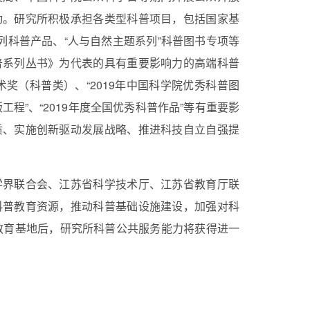
动。研究所积极承担各类型科普项目，包括国家基
列科普产品、“人与自然主题系列”科普图书专项等
普系列丛书》为代表的具有重要影响力的高端科普
术奖（科普类）、“
2019
年中国科学院优秀科普图
工程”、“
2019
年度全国优秀科普作品”等有重要影
质、实施创新驱动发展战略、推进科技自立自强提
学界联合会、江苏省科学技术厅、江苏省教育厅联
科普教育资源，推动科普基础设施建设，加强对科
教育基地后，研究所科普公共服务能力将获得进一