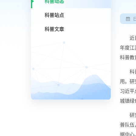
科普动态
科普站点
科普文章
近
年度江
科普教
科
用。研
习近平
城镇绿
研
普队伍
据中心