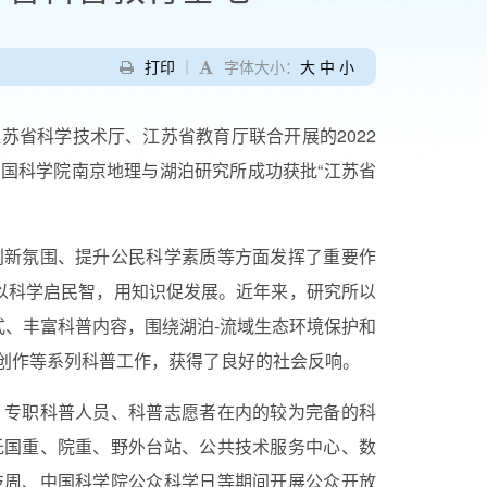
打印
｜
字体大小：
大
中
小
江苏省科学技术厅、江苏省教育厅联合开展的
2022
国科学院南京地理与湖泊研究所成功获批“江苏省
创新氛围、提升公民科学素质等方面发挥了重要作
持以科学启民智，用知识促发展。近年来，研究所以
式、丰富科普内容，围绕湖泊
-
流域生态环境保护和
创作等系列科普工作，获得了良好的社会反响。
、专职科普人员、科普志愿者在内的较为完备的科
托国重、院重、野外台站、公共技术服务中心、数
技周、中国科学院公众科学日等期间开展公众开放