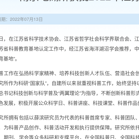
日期：2022年07月13日
日，
在江苏省科学技术协会、江苏省哲学社会科学界联合会、
苏省科普教育基地认定工作中，经江苏省海洋湖沼学会推荐，中
育基地”。
普工作在弘扬科学家精神、培养科技创新人才队伍、营造社会
究所作为科研“国家队”，自建所以来就重视科普工作，始终坚
总书记科技创新与科学普及“两翼理论”为指导，不断创新科普形
色发展，积极开展公众科学日、科普讲座、科技课堂、科普作品
究所拥有包括以薛滨研究员为代表的科普首席专家、科普团队
，为科普产品创作、科普活动开发和执行提供保障。研究所依
、期刊、学会等众多科研和支撑平台，在全国科普日、全国科