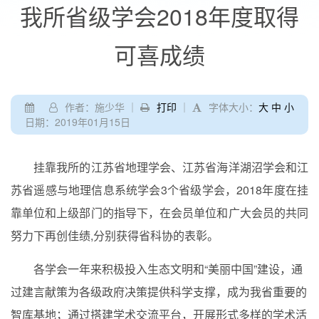
我所省级学会2018年度取得
可喜成绩
作者：施少华 ｜
打印
｜
字体大小：
大
中
小
日期：2019年01月15日
挂靠我所的江苏省地理学会、江苏省海洋湖沼学会和江
苏省遥感与地理信息系统学会
3
个省级学会，
2018
年度在挂
靠单位和上级部门的指导下，在会员单位和广大会员的共同
努力下再创佳绩
,
分别获得省科协的表彰。
各学会一年来积极投入生态文明和
“
美丽中国
”
建设，通
过建言献策为各级政府决策提供科学支撑，成为我省重要的
智库基地；通过搭建学术交流平台，开展形式多样的学术活