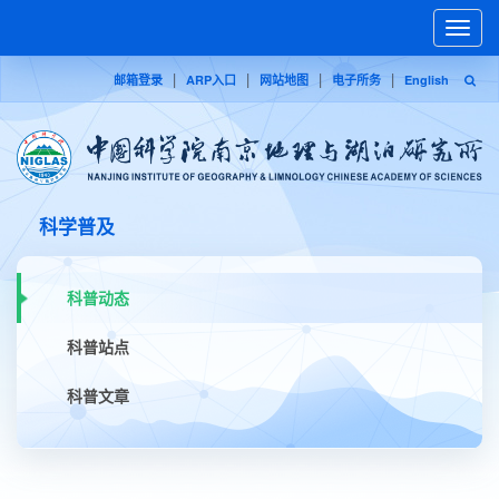
Toggle
naviga
|
|
|
|
邮箱登录
ARP入口
网站地图
电子所务
English
科学普及
科普动态
科普站点
科普文章