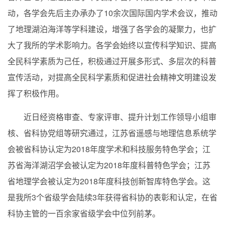
动，各学会先后主办承办了
10
余次国际国内学术会议，推动
了地理湖泊海洋等学科建设，增强了各学会的凝聚力，也扩
大了我所的学术影响力。各学会始终以宣传科学知识、提高
全民科学素质为己任，积极通过开展多形式、多层次的科普
宣传活动，对提高全民科学素质和促进社会精神文明建设发
挥了积极作用。
近日经资格审查、专家评审、提升计划工作领导小组审
核、省科协党组等研究通过，江苏省遥感与地理信息系统学
会被省科协认定为
2018
年度学术和科技服务特色学会；江
苏省海洋湖沼学会被认定为
2018
年度科普特色学会；江苏
省地理学会被认定为
2018
年度科技创新智库特色学会。这
是我所
3
个省级学会陆续
3
年获得省科协的表彰和认定，在省
科协主管的一百余家省级学会中位列前茅。