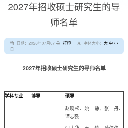
2027年招收硕士研究生的导
师名单
日期：2026年07月07
打印
｜
字体大小：
大
中
小
日
2027年招收硕士研究生的导师名单
学科专业
博导
硕导
赵晓松、姚 静、张 丹、
谭志强
闫人华、王 倩、孙伟伟、