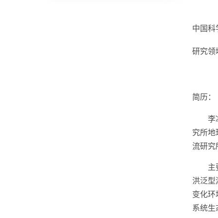
中国科
研究领
简历：
李冰，
究所地
流研究
主要从
洪泛型
变化环
系统生