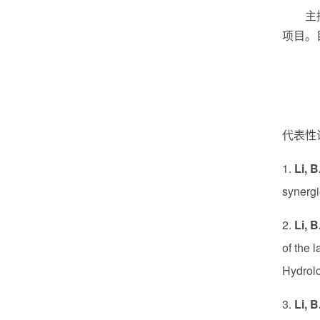
主持国
项目。目
代表性
1.
Li, B
synergi
2.
Li, B
of the 
Hydrolo
3.
Li, B