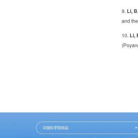
9.
Li, B
and the
10.
Li, 
(Poyang
中国科学院网站