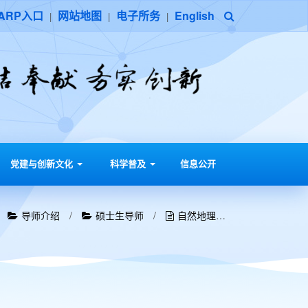
ARP入口
网站地图
电子所务
English
|
|
|
党建与创新文化
科学普及
信息公开
/
导师介绍
/
硕士生导师
/
自然地理学