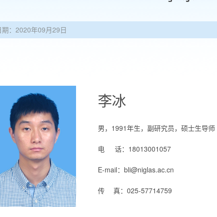
日期：2020年09月29日
李冰
男，1991年生，副研究员，硕士生导师
电 话：18013001057
E-mail：bli
@niglas.ac.cn
传 真：
025-57714759