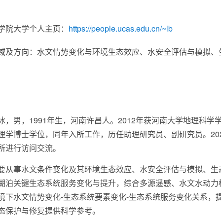
学院大学个人主页：
https://people.ucas.edu.cn/~lb
域及方向：
水文情势变化与环境生态效应、水安全评估与模拟、
男，1991年生，河南许昌人。2012年获河南大学地理科学学
理学博士学位，同年入所工作，历任助理研究员、副研究员。2024.
所进行访问交流。
事水文条件变化及其环境生态效应、水安全评估与模拟、生态
湖泊关键生态系统服务变化与提升，综合多源遥感、水文水动力
境下水文情势变化-生态系统要素变化-生态系统服务变化关系，
态保护与修复提供科学参考。