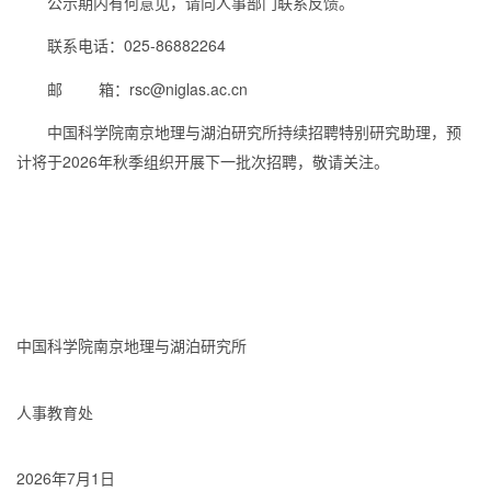
公示期内有何意见，请向人事部门联系反馈。
联系电话：025-86882264
邮 箱：rsc@niglas.ac.cn
中国科学院南京地理与湖泊研究所持续招聘特别研究助理，预
计将于2026年秋季组织开展下一批次招聘，敬请关注。
中国科学院南京地理与湖泊研究所
人事教育处
2026
年
7
月
1
日