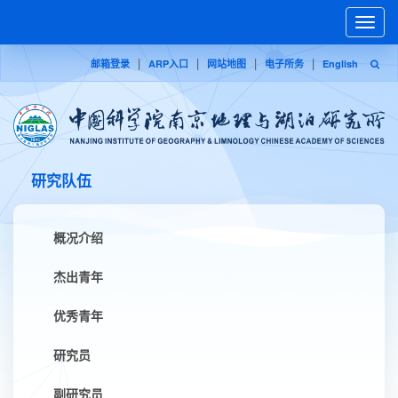
Toggle
naviga
|
|
|
|
邮箱登录
ARP入口
网站地图
电子所务
English
研究队伍
概况介绍
杰出青年
优秀青年
研究员
副研究员