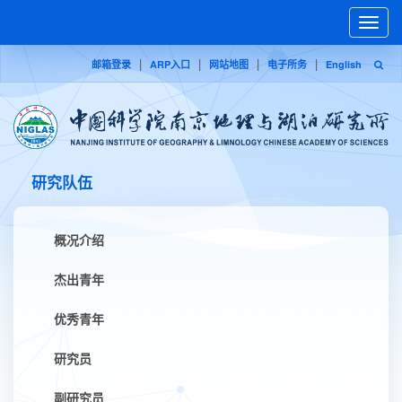
Toggle
naviga
|
|
|
|
邮箱登录
ARP入口
网站地图
电子所务
English
研究队伍
概况介绍
杰出青年
优秀青年
研究员
副研究员