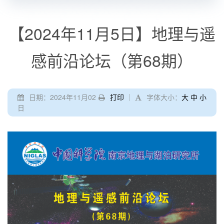
【2024年11月5日】地理与遥
感前沿论坛（第68期）
日期：2024年11月02
打印
｜
字体大小：
大
中
小
日