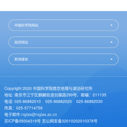
中国科学院网站
政府网站
新闻媒体
Copyright 2020 中国科学院南京地理与湖泊研究所
地址: 南京市江宁区麒麟街道创展路299号，邮编：211135
电话: 025-86882010 025-86882020 025-86882030
传真：025-57714759
电子邮件:
niglas@niglas.ac.cn
苏ICP备05004319号 苏公网安备32010202010378号