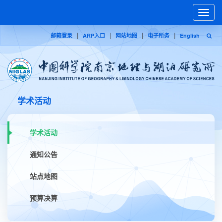
Toggle
naviga
|
|
|
|
邮箱登录
ARP入口
网站地图
电子所务
English
学术活动
学术活动
通知公告
站点地图
预算决算