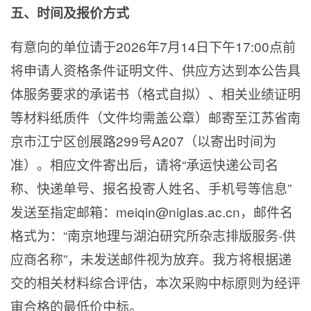
五、时间及报价方式
有意向的单位请于2026年7月14日下午17:00点前
将申请人资格条件证明文件、供应方达到本公告具
体服务要求的承诺书（格式自拟）、相关业绩证明
等材料纸质件（文件均需盖公章）邮寄至江苏省南
京市江宁区创展路299号A207（以寄出时间为
准）。相应文件寄出后，请将“承运快递公司名
称、快递单号、报名投寄人姓名、手机号等信息”
发送至指定邮箱：meiqin@niglas.ac.cn，邮件名
格式为：“南京地理与湖泊研究所杂志排版服务-供
应商名称”，未发送邮件视为放弃。我方将根据递
交的相关材料综合评估，本次采购中标原则为经评
审合格的最低价中标。