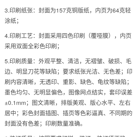
3.
印刷纸张：封面为157克铜版纸，内页为64克轻
涂纸；
4.
印刷工艺：封面采用四色印刷（覆哑膜），内页
采用双面全彩色印刷；
5.
印刷质量：外观平整、清洁，无褶皱、破损、毛
边、明显刀花等缺陷；要求纸张光洁、无色差；印
刷内容清晰，无透印、重影、缺色、龟纹等缺陷；
墨色均匀、无明显偏色，图像网点结实，套印误差
±0.1mm；图文清晰，排版美观、版心水平、左右
居中；彩色封面插图、插页等色彩逼真、不同期的
封面没有色差；印刷数量准确。