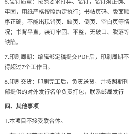
6.
装订质量：按照要求打样、装订，装订须正确、
牢固，用纸严格按照约定执行；书帖页码、版面顺
序正确，不能出现错页、缺页、倒页、空白页等情
况；书背平直，装订牢固、平整，无破口、脱落等
缺陷。
7.
印刷周期：编辑部定稿提交PDF后，印刷周期不
得超过7个工作日。
8.
印刷交货：印刷完工后，负责送货，并按照期刊
部提供的对外发行名单负责打包，联系邮局发行
四、其他事项
1.
本项目不接受联合体。