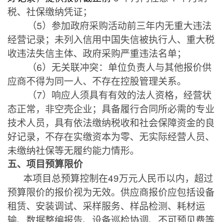
税、社保缴纳凭证
；
（
5
）参加政府采购活动前三年内无重大违法
经营记录；未列入信用中国失信被执行人、重大税
收违法失信主体、政府采购严重违法名单；
（
6
）无关联冲突：单位负责人与其他报价供
应商不得为同一人、不存在控股管理关系。
（
7
）
响应人须具有有效的法人资格，经营状
态正常，非空壳企业；具备履行合同所必需的专业
技术人员，具有依法缴纳税收和社会保障资金的良
好记录，不存在实缴资本为零、无实际经营人员、
未缴纳社保等无履约能力情形。
五、项目预算限价
本项目总预算控制在
49
万元人民币以内，超过
预算限价的报价视为无效。供应商报价应包括设备
租赁、安装调试、采样服务、样品检测、耗材运
输、数据整编报告、设备巡检协调、不可预见费等