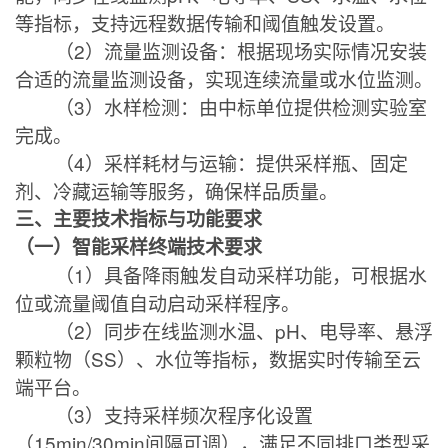
等指标，支持远程数据传输和阈值触发设置。
（
2
）流量监测设备：根据现场实际情况安装
合适的流量监测设备，实现连续流量或水位监测。
（
3
）水样检测：由中标单位提供检测实验室
完成。
（
4
）采样耗材与运输：提供采样瓶、固定
剂、冷藏运输等服务，确保样品质量。
三、主要技术指标与功能要求
（一）智能采样终端技术要求
（
1
）具备降雨触发自动采样功能，可根据水
位或流量阈值自动启动采样程序。
（
2
）同步在线监测水温、
pH
、电导率、悬浮
颗粒物（
SS
）、水位等指标，数据实时传输至云
端平台。
（
3
）支持采样频次程序化设置
（
15min/30min
间隔可调），满足不同排口类型采