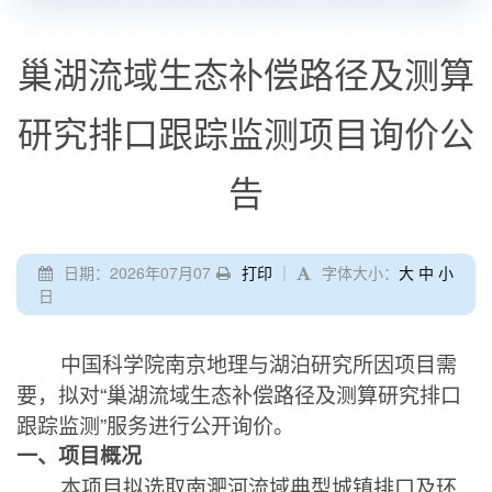
巢湖流域生态补偿路径及测算
研究排口跟踪监测项目询价公
告
日期：2026年07月07
打印
｜
字体大小：
大
中
小
日
中国科学院南京地理与湖泊研究所因项目需
要，拟对“巢湖流域生态补偿路径及测算研究排口
跟踪监测”服务进行公开询价。
一、项目概况
本项目拟选取南淝河流域典型城镇排口及环