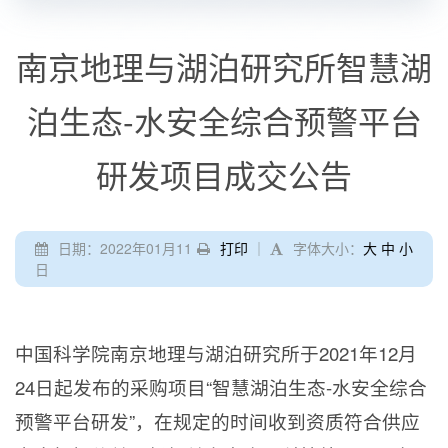
南京地理与湖泊研究所智慧湖
泊生态-水安全综合预警平台
研发项目成交公告
日期：2022年01月11
打印
｜
字体大小：
大
中
小
日
中国科学院南京地理与湖泊研究所于
2021
年
12
月
24
日起发布的采购项目
“
智慧湖泊生态
-
水安全综合
预警平台研发
”
，在规定的时间收到资质符合供应