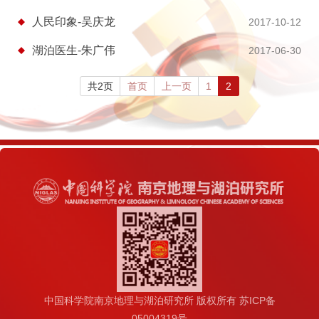
人民印象-吴庆龙
2017-10-12
湖泊医生-朱广伟
2017-06-30
共2页
首页
上一页
1
2
中国科学院南京地理与湖泊研究所 版权所有 苏ICP备
05004319号