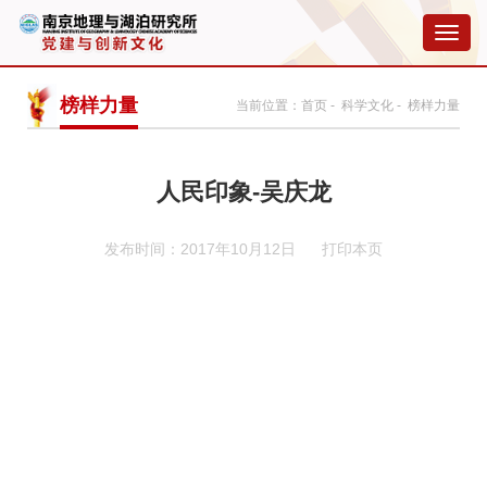
切
换
导
航
榜样力量
当前位置：
首页
-
科学文化
- 榜样力量
人民印象-吴庆龙
发布时间：2017年10月12日
打印本页