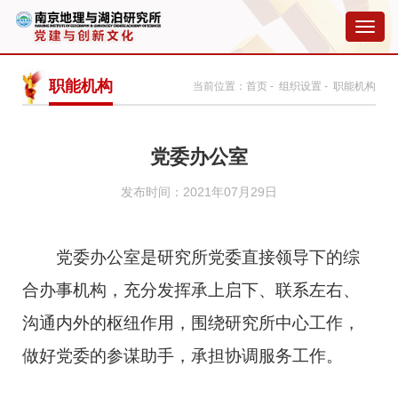
切
换
导
航
职能机构
当前位置：
首页
-
组织设置
- 职能机构
党委办公室
发布时间：2021年07月29日
党委办公室是研究所党委直接领导下的综
合办事机构，充分发挥承上启下、联系左右、
沟通内外的枢纽作用，围绕研究所中心工作，
做好党委的参谋助手，承担协调服务工作。