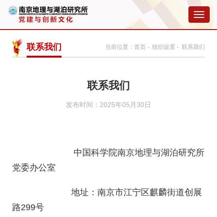
切
换
导
航
联系我们
当前位置：
首页
-
组织设置
- 联系我们
联系我们
发布时间：2025年05月30日
中国科
学院南京地理与湖泊研究所
党委办公室
地址
：
南京市江宁区麒麟街道创展
路299号