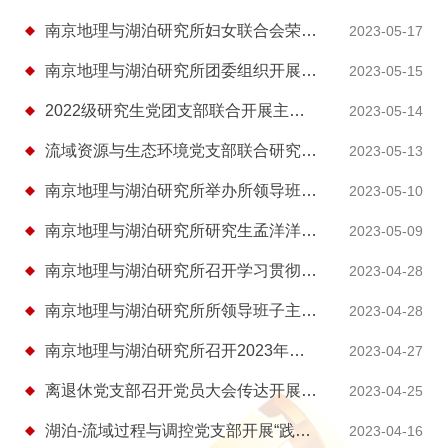
南京地理与湖泊研究所妇女联合会荣获2023年“科苑女性活动月” 优秀组织奖
2023-05-17
南京地理与湖泊研究所团委组织开展“寻访红色遗址，传承先辈精神，点亮青春旗帜”...
2023-05-15
2022级研究生党团支部联合开展主题教育活动
2023-05-14
流域资源与生态环境党支部联合研究生党总支开展“古运河畔忆峥嵘，调查研究我践行...
2023-05-13
南京地理与湖泊研究所举办所领导班子主题教育第二阶段读书班
2023-05-10
南京地理与湖泊研究所研究生孟洋洋荣获2022年度中国科学院“优秀共青团员”荣誉称号
2023-05-09
南京地理与湖泊研究所召开学习贯彻习近平新时代中国特色社会主义思想主题教育动员...
2023-04-28
南京地理与湖泊研究所所领导班子主题教育读书班第一阶段顺利结束
2023-04-28
南京地理与湖泊研究所召开2023年第二季度纪委会
2023-04-27
离退休党支部召开党员大会传达开展主题教育的相关精神
2023-04-25
湖泊-流域过程与调控党支部开展“践行二十大，共护长江水”主题党日活动
2023-04-16