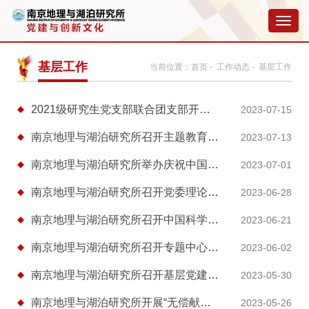
切
换
导
航
基层工作
当前位置：
首页
-
工作动态
- 基层工作
2021级研究生党支部联合团支部开展主题教育专题调研活动
2023-07-15
南京地理与湖泊研究所召开主题教育调研成果转化交流会
2023-07-13
南京地理与湖泊研究所举办庆祝中国共产党成立102周年专题党课报告会
2023-07-01
南京地理与湖泊研究所召开党委理论学习中心组专题学习会，传达学习中国科学院党的...
2023-06-28
南京地理与湖泊研究所召开中国科学院党的建设工作会议精神专题学习会暨党建工作交...
2023-06-21
南京地理与湖泊研究所召开专题中心组（扩大）学习会
2023-06-02
南京地理与湖泊研究所召开基层党建工作交流推进会
2023-05-30
南京地理与湖泊研究所开展“无偿献血献爱心 凝聚力量传温暖”活动
2023-05-26