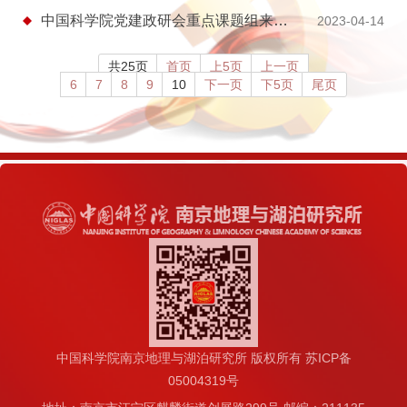
中国科学院党建政研会重点课题组来所调研交流
2023-04-14
共25页
首页
上5页
上一页
6
7
8
9
10
下一页
下5页
尾页
中国科学院南京地理与湖泊研究所 版权所有 苏ICP备
05004319号