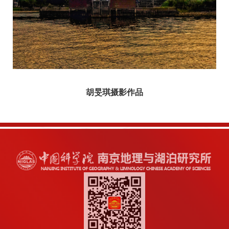
胡旻琪摄影作品