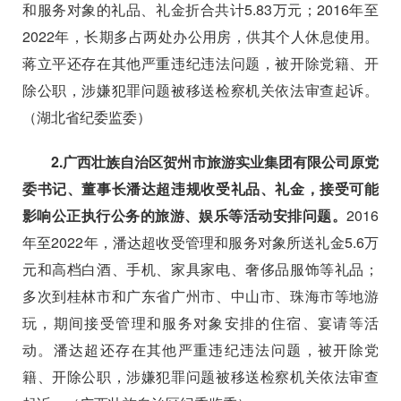
和服务对象的礼品、礼金折合共计
5.83
万元；
2016
年至
2022
年，长期多占两处办公用房，供其个人休息使用。
蒋立平还存在其他严重违纪违法问题，被开除党籍、开
除公职，涉嫌犯罪问题被移送检察机关依法审查起诉。
（湖北省纪委监委）
2.
广西壮族自治区贺州市旅游实业集团有限公司原党
委书记、董事长潘达超违规收受礼品、礼金，接受可能
影响公正执行公务的旅游、娱乐等活动安排问题。
2016
年至
2022
年，潘达超收受管理和服务对象所送礼金
5.6
万
元和高档白酒、手机、家具家电、奢侈品服饰等礼品；
多次到桂林市和广东省广州市、中山市、珠海市等地游
玩，期间接受管理和服务对象安排的住宿、宴请等活
动。潘达超还存在其他严重违纪违法问题，被开除党
籍、开除公职，涉嫌犯罪问题被移送检察机关依法审查