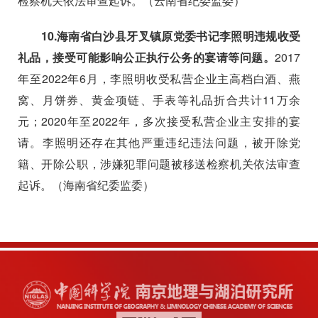
检察机关依法审查起诉。（云南省纪委监委）
10.
海南省白沙县牙叉镇原党委书记李照明违规收受
礼品，接受可能影响公正执行公务的宴请等问题。
2017
年至
2022
年
6
月，李照明收受私营企业主高档白酒、燕
窝、月饼券、黄金项链、手表等礼品折合共计
11
万余
元；
2020
年至
2022
年，多次接受私营企业主安排的宴
请。李照明还存在其他严重违纪违法问题，被开除党
籍、开除公职，涉嫌犯罪问题被移送检察机关依法审查
起诉。（海南省纪委监委）