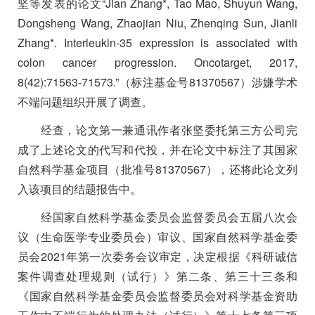
坚等发表的论文“
Jian Zhang*, Tao Mao, Shuyun Wang,
Dongsheng Wang, Zhaojian Niu, Zhenqing Sun, Jianli
Zhang*. Interleukin-35 expression is associated with
colon cancer progression. Oncotarget, 2017,
8(42):71563-71573.”
（标注基金号
81370567
）涉嫌学术
不端问题组织开展了调查。
经查，论文第一兼通讯作者张坚委托第三方公司完
成了上述论文的代写和代投，并在论文中标注了其国家
自然科学基金项目（批准号
81370567
），还将此论文列
入该项目的结题报告中。
经国家自然科学基金委员会监督委员会五届八次会
议（生命医学专业委员会）审议、国家自然科学基金委
员会
2021
年第一次委务会议审定，决定根据《科研诚信
案件调查处理规则（试行）》第二条、第三十三条和
《国家自然科学基金委员会监督委员会对科学基金资助