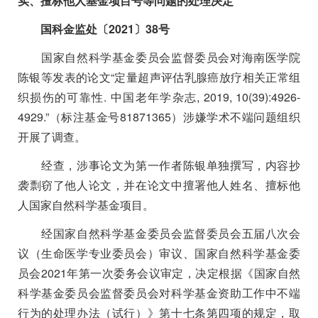
实、擅标他人基金项目号等问题的处理决定
国科金监处〔
2021
〕
38
号
国家自然科学基金委员会监督委员会对海南医学院
陈银等发表的论文“定量超声评估乳腺癌放疗相关正常组
织损伤的可靠性
.
中国老年学杂志
, 2019, 10(39):4926-
4929.”
（标注基金号
81871365
）涉嫌学术不端问题组织
开展了调查。
经查，涉事论文为第一作者陈银单独撰写，内容抄
袭剽窃了他人论文，并在论文中擅署他人姓名、擅标他
人国家自然科学基金项目。
经国家自然科学基金委员会监督委员会五届八次会
议（生命医学专业委员会）审议、国家自然科学基金委
员会
2021
年第一次委务会议审定，决定根据《国家自然
科学基金委员会监督委员会对科学基金资助工作中不端
行为的处理办法（试行）》第十七条第四项的规定，取