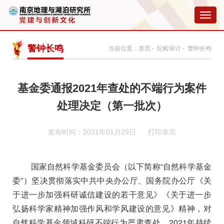
切
换
导
航
警钟长鸣
当前位置：
首页
-
纪检审计
- 警钟长鸣
基金委通报2021年查处的不端行为案件
处理决定（第一批次）
发布时间：2021年01月29日
打印本页
国家自然科学基金委员会（以下简称“自然科学基金
委”）坚决贯彻落实中共中央办公厅、国务院办公厅《关
于进一步加强科研诚信建设的若干意见》《关于进一步
弘扬科学家精神加强作风和学风建设的意见》精神，对
自然科学基金领域科研不端行为严肃查处。2021年持续