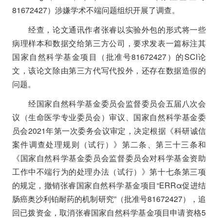
81672427
）涉嫌学术不端问题组织开展了调查。
经查，论文通讯作者张睿以实验外包的形式将一些
病理样本和数据交给第三方公司，要求发表一篇标注其
国家自然科学基金项目（批准号
81672427
）的
SCI
论
文，该论文除由第三方代写代投外，还存在数据造假的
问题。
经国家自然科学基金委员会监督委员会五届八次会
议（生命医学专业委员会）审议、国家自然科学基金委
员会
2021
年第一次委务会议审定，决定根据《科研诚信
案件调查处理规则（试行）》第二条、第三十三条和
《国家自然科学基金委员会监督委员会对科学基金资助
工作中不端行为的处理办法（试行）》第十七条第三项
的规定，撤销张睿国家自然科学基金项目
“ERRα
促进结
肠癌奥沙利铂耐药的机制研究
”
（批准号
81672427
），追
回已拨资金，取消张睿国家自然科学基金项目申请资格
5