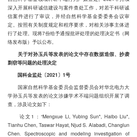
深入开展科研诚信建设与案件查处工作，对若干科研诚
信案件进行了审议，并经自然科学基金委委务会议审
定。按照有关制度规定和程序要求，对相关涉事主体进
行了处理。现将7份给予通报批评处理的处理决定书（网
络发布版）予以公布。
关于对孙玉兵等发表的论文中存在数据造假、抄袭
剽窃等问题的处理决定
国科金监处〔
2021
〕
1
号
国家自然科学基金委员会监督委员会对华北电力大
学孙玉兵等发表的论文涉嫌学术不端问题组织开展了调
查，涉及论文如下：
论文
1
：
“Mengxue Li, Yubing Sun*, Haibo Liu*,
Tianhu Chen, Taswar Hayat, Njud S. Alabadi, Changlun
Chen. Spectroscopic and modeling investigation of