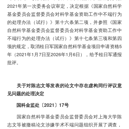
2021
年第一次委务会议审定，决定根据《国家自然科学
基金委员会监督委员会对科学基金资助工作中不端行为
的处理办法（试行）》第十六条第二项，并参照《国家
自然科学基金委员会监督委员会对科学基金资助工作中
不端行为的处理办法（试行）》第十七条第三项和第四
项的规定，取消桂日军国家自然科学基金项目申请资格
5
年（
2021
年
1
月
7
日至
2026
年
1
月
6
日），给予桂日军通报
批评。
关于对陈志文等发表的论文中存在虚构同行评议意
见问题的处理决定
国科金监处〔
2021
〕
17
号
国家自然科学基金委员会监督委员会对上海大学陈
志文等被撤稿论文涉嫌学术不端问题组织开展了调查，