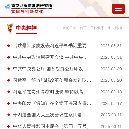
切
换
导
航
中央精神
当前位置：
首页
-
工作动态
- 中央精神
《求是》杂志发表习近平总书记重要文章《朝着建成科技强国的宏伟目标奋勇前进》
2025-03-31
中共中央政治局召开会议 中共中央总书记习近平主持会议
2025-03-31
中共中央办公厅 国务院办公厅印发《逐步把永久基本农田建成高标准农田实施方案》
2025-03-30
习近平：解放思想改革创新奋发进取真抓实干 在中国式现代化进程中开创云南发展新局面
2025-03-20
习近平在贵州考察时强调 坚持以高质量发展统揽全局 在中国式现代化进程中展现贵州...
2025-03-18
中办印发《通知》在全党开展深入贯彻中央八项规定精神学习教育
2025-03-17
十四届全国人大三次会议在京闭幕
2025-03-11
中华人民共和国主席令（第四十五号）
2025-03-11