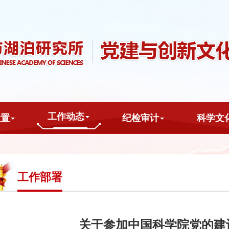
工作动态
设置
纪检审计
科学文
工作部署
关于参加中国科学院党的建