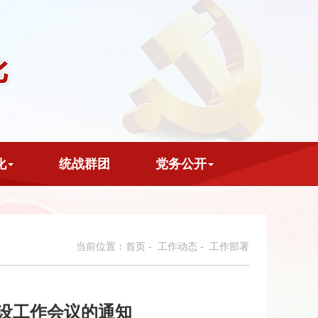
化
统战群团
党务公开
当前位置：
首页
-
工作动态
- 工作部署
设工作会议的通知