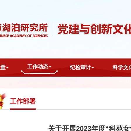
工作动态
设置
纪检审计
科学文
工作部署
关于开展2023年度“科苑