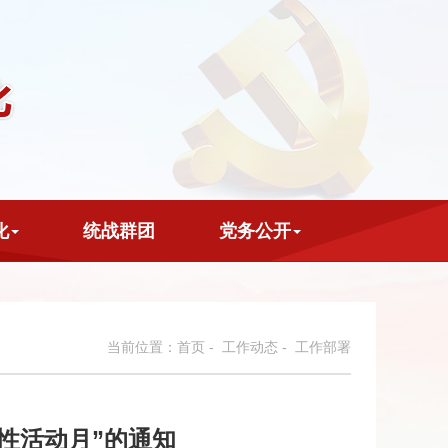
化
统战群团
党务公开
当前位置：
首页
-
工作动态
- 工作部署
女性活动月”的通知