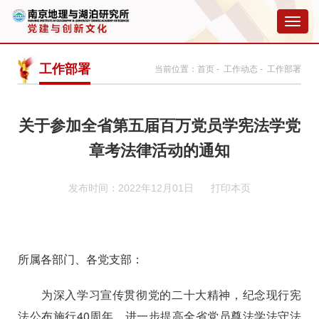
切
换
导
航
工作部署
当前位置：
首页
-
工作动态
- 工作部署
关于参加全省第五届百万党员学宪法学党
章考法律活动的通知
发布时间：2022年12月01日
打印本页
所属各部门、各党支部：
为深入学习宣传贯彻党的二十大精神，纪念现行宪
法公布施行
40
周年，进一步提高全省党员尊法学法守法