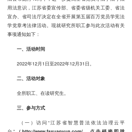
用法意识，江苏省委宣传部、省委省级机关工委、省法
宣办、省司法厅决定在全省开展第五届百万党员学宪法
学党章考法律活动。现就研究所职工参与此次活动有关
事项通知如下：
一、活动时间
2022
年
12
月
1
日至
2022
年
12
月
31
日。
二、活动对象
全所职工、在读研究生。
三、参与方式
（一）访问
“江苏省智慧普法依法治理云平
台”
（http://www.faxuanyun.com/，点击链接即跳