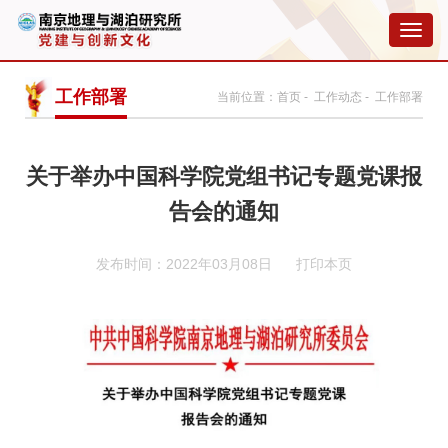
切
换
导
航
工作部署
当前位置：
首页
-
工作动态
- 工作部署
关于举办中国科学院党组书记专题党课报
告会的通知
发布时间：2022年03月08日
打印本页