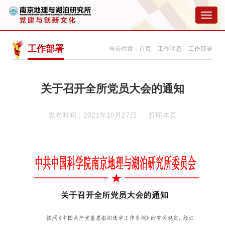
切
换
导
航
工作部署
当前位置：
首页
-
工作动态
- 工作部署
关于召开全所党员大会的通知
发布时间：2021年10月27日
打印本页