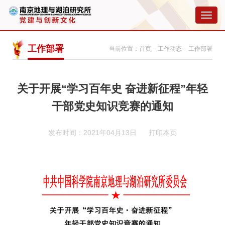
切
换
导
航
工作部署
当前位置：
首页
-
工作动态
- 工作部署
关于开展“学习百年史 奋进新征程”年轻
干部党史知识竞赛的通知
发布时间：2021年04月13日
打印本页