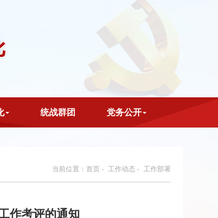
化
统战群团
党务公开
当前位置：
首页
-
工作动态
- 工作部署
织工作考评的通知