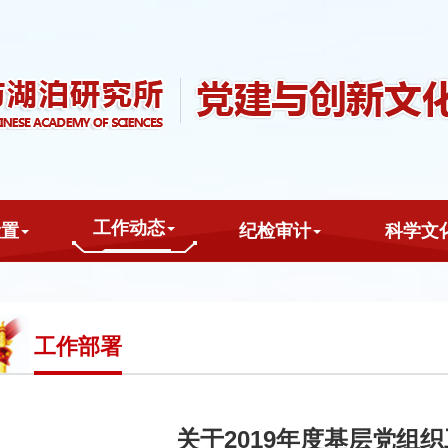
工作动态
设置
纪检审计
科学文
工作部署
关于2019年度基层党组