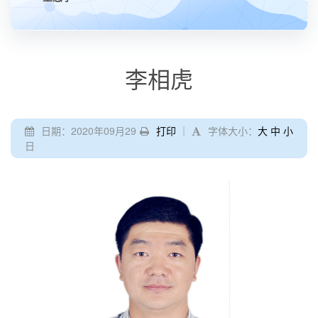
李相虎
日期：2020年09月29
打印
｜
字体大小：
大
中
小
日