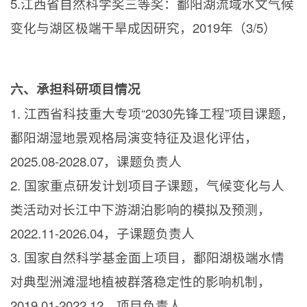
5.江西省自然科学奖三等奖：鄱阳湖流域水文气候
变化与湖区极端干旱成因研究，
2019
年（
3/5
）
六、承担科研项目情况
1.
江西省科技重大专项“
2030
先锋工程”项目课题，
鄱阳湖湿地景观格局演变特征及退化评估，
2025.08-2028.07
，课题负责人
2.
国家重点研发计划项目子课题，气候变化与人
类活动对长江中下游湖泊影响的模拟及预测，
2022.11-2026.04
，子课题负责人
3.
国家自然科学基金面上项目，鄱阳湖极端水情
对典型洲滩湿地植被群落稳定性的影响机制，
2019.01-2022.12
，项目负责人