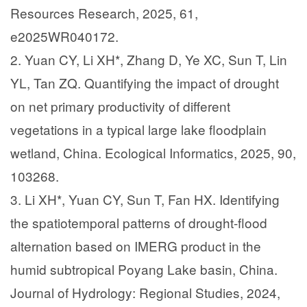
Resources Research, 2025, 61,
e2025WR040172.
2. Yuan CY, Li XH*, Zhang D, Ye XC, Sun T, Lin
YL, Tan ZQ. Quantifying the impact of drought
on net primary productivity of different
vegetations in a typical large lake floodplain
wetland, China. Ecological Informatics, 2025, 90,
103268.
3. Li XH*, Yuan CY, Sun T, Fan HX. Identifying
the spatiotemporal patterns of drought-flood
alternation based on IMERG product in the
humid subtropical Poyang Lake basin, China.
Journal of Hydrology: Regional Studies, 2024,