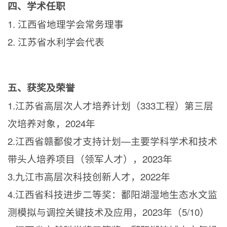
四、学术任职
1.
江西省地理学会常务理事
2.
江苏省水利学会代表
五、获奖及荣誉
1.江苏省高层次人才培养计划（
333
工程）第三层
次培养对象，
2024
年
2.江西省赣鄱俊才支持计划—主要学科学术和技术
带头人培养项目（领军人才），
2023
年
3.九江市高层次科技创新人才，
2022
年
4.江西省科技进步二等奖：鄱阳湖湿地生态水文监
测模拟与调控关键技术及应用，
2023
年（
5/10
）