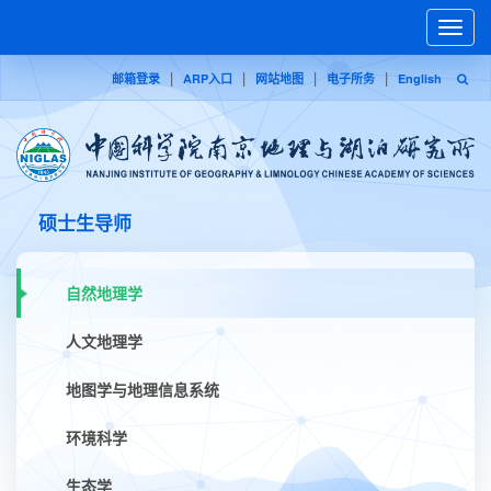
Toggle
naviga
|
|
|
|
邮箱登录
ARP入口
网站地图
电子所务
English
硕士生导师
自然地理学
人文地理学
地图学与地理信息系统
环境科学
生态学