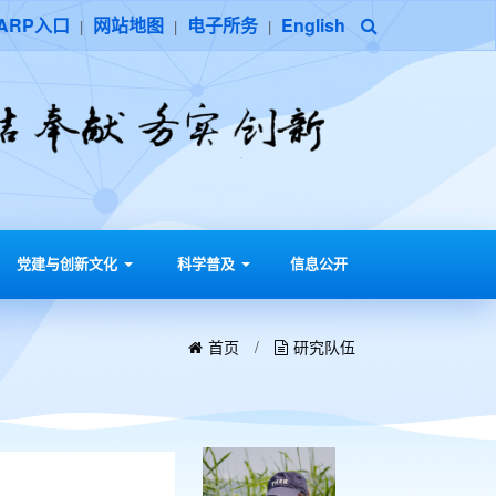
ARP入口
网站地图
电子所务
English
|
|
|
党建与创新文化
科学普及
信息公开
首页
/
研究队伍