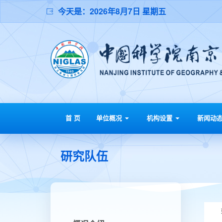
今天是：
2026年8月7日 星期五
首 页
单位概况
机构设置
新闻动
研究队伍