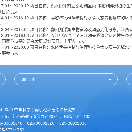
2017.01～2020.12 项目名称：洪水脉冲前后鄱阳湖盆内-碟形湖浮
项目负责人
 2014.01～2016.12 项目名称：浮游植物群落结构对水情动态变化响
人
2012.04～2014.04 项目名称：鄱阳湖浮游生物资源及动态变化考察
 2012.01～2016.08 项目名称：长江中游通江湖泊江湖关系演变及环
，国家重点基础研究发展规划项目，主要参与人
2017.01～2020.06 项目名称：水体污染控制与治理科技重大专项—
主要参与人
政府网站
ight 2020 中国科学院南京地理与湖泊研究所
南京市江宁区麒麟街道创展路299号，邮编：211135
5-86882010 025-86882020 025-86882030
5-57714759