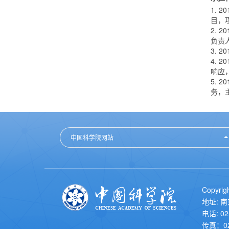
1. 
目，
2.
负责
3. 
4.
响应
5. 
务，
中国科学院网站
Copyr
地址: 
电话: 02
传真：02