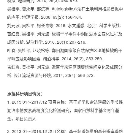
模拟. 地理研究, 2010, 29(3): 460-470.
吴桂平, 曾永年, 邹滨等. Autologistic方法在土地利用格局模拟中
的应用. 地理学报, 2008, 63(2): 156-164.
刘元波, 吴桂平, 柯长青等. 2016. 水文遥感. 北京：科学出版社.
吉红霞, 吴桂平, 刘元波. 极端干旱事件中洞庭湖水面变化过程及
成因分析. 湖泊科学, 2016, 28(1): 207-216.
叶春, 吴桂平, 赵晓松等. 鄱阳湖国家级自然保护区湿地植被的干
旱响应及影响因素. 湖泊科学. 2014, 26(2), 253-259.
吉红霞, 吴桂平, 刘元波. 近百年来洞庭湖堤垸空间变化及成因分
析. 长江流域资源与环境, 2014, 23(4): 566-572.
承担科研项目情况：
1. 2015.01～2017.12 项目名称：基于光学和雷达遥感的季节性
湖泊水情要素高精度变化检测研究，国家自然科学基金青年基
金，项目负责人
2. 2013.01～2016.12 项目名称：基于频谱能量的高分辨率遥感