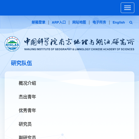
Toggle
naviga
|
|
|
|
邮箱登录
ARP入口
网站地图
电子所务
English
研究队伍
概况介绍
杰出青年
优秀青年
研究员
副研究员