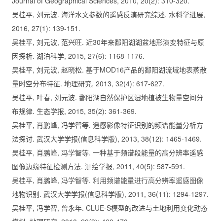
Journal of Geographical Sciences, 2010, 20(2): 310-320.
吴桂平, 刘元波. 海洋水文参数的遥感反演研究综述. 水科学进展,
2016, 27(1): 139-151.
吴桂平, 刘元波, 范兴旺. 近30年来鄱阳湖湖盆地形演变特征与原
因探析. 湖泊科学, 2015, 27(6): 1168-1176.
吴桂平, 刘元波, 赵晓松. 基于MOD16产品的鄱阳湖流域地表蒸散
量时空分布特征. 地理研究, 2013, 32(4): 617-627.
吴桂平, 叶春, 刘元波. 鄱阳湖自然保护区湿地植被生物量空间分
布规律. 生态学报, 2015, 35(2): 361-369.
吴桂平, 肖鹏峰, 冯学智等. 遥感影像特征识别的频谱能量分析方
法探讨. 武汉大学学报(信息科学版), 2013, 38(12): 1465-1469.
吴桂平, 肖鹏峰, 冯学智等. 一种基于频谱段能量的高分辨率遥感
图像边缘特征检测方法. 测绘学报, 2011, 40(5): 587-591.
吴桂平, 肖鹏峰, 冯学智等. 利用频谱能量进行高分辨率遥感图像
地物识别. 武汉大学学报(信息科学版), 2011, 36(11): 1294-1297.
吴桂平, 冯学智, 曾永年. CLUE-S模型的改进与土地利用变化动态