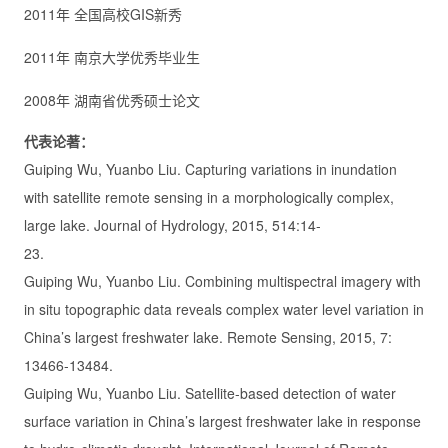
2011年 全国高校GIS新秀
2011年 南京大学优秀毕业生
2008年 湖南省优秀硕士论文
代表论著：
Guiping Wu, Yuanbo Liu. Capturing variations in inundation
with satellite remote sensing in a morphologically complex,
large lake. Journal of Hydrology, 2015, 514:14-
23.
Guiping Wu, Yuanbo Liu. Combining multispectral imagery with
in situ topographic data reveals complex water level variation in
China’s largest freshwater lake. Remote Sensing, 2015, 7:
13466-13484.
Guiping Wu, Yuanbo Liu. Satellite-based detection of water
surface variation in China’s largest freshwater lake in response