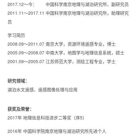
2017.12～今： 中国科学南京地理与湖泊研究所，副研究员
2011.11～2017.11 中国科学南京地理与湖泊研究所，助理研究
员
学习简历
2008.09～2011.07 南京大学，资源环境遥感专业，博士
2005.09～2008.07 中南大学，地图学与地理信息系统，硕士
2001.09～2005.07 江苏师范大学，测绘工程专业，学士
研究领域：
湖泊水文遥感、遥感图像处理与应用
获奖及荣誉：
2017年 地理信息科技进步二等奖（序5）
2016年 中国科学院南京地理与湖泊研究所先进个人